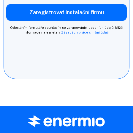
Zaregistrovat instalační firmu
Odesláním formuláře souhlasím se zpracováním osobních údajů, bližší
informace naleznete v
Zásadách práce s mými údaji.