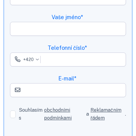
Vaše jméno*
Telefonní číslo*
E-mail*
Souhlasím
obchodními
Reklamačním
a
.
s
podmínkami
řádem