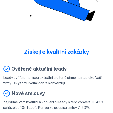
Získejte kvalitní zakázky
Ověřené aktuální leady
Leady ověřujeme, jsou aktuální a cílené přímo na nabídku Vaší
firmy. Díky tomu velmi dobře konvertují.
Nové smlouvy
Zajistíme Vám kvalitní a konverzní leady, které konvertují. Až 9
schůzek z 10ti leadů. Konverze podpisu smluv 7- 20%.