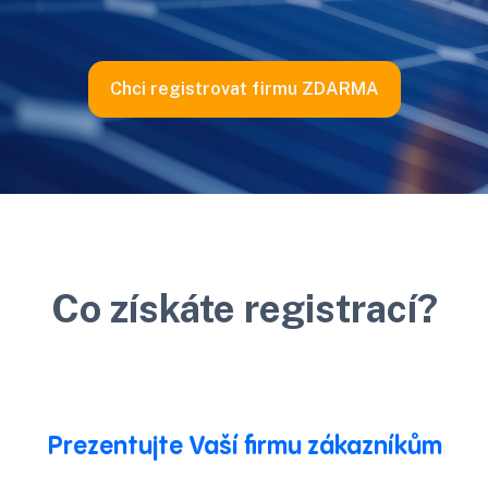
Chci registrovat firmu ZDARMA
Co získáte registrací?
Prezentujte Vaší firmu zákazníkům