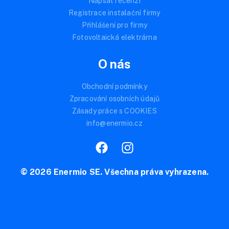
Napsat recenzi
Registrace instalační firmy
Přihlášení pro firmy
Fotovoltaická elektrárna
O nás
Obchodní podmínky
Zpracování osobních údajů
Zásady práce s COOKIES
info@enermio.cz
© 2026 Enermio SE. Všechna práva vyhrazena.