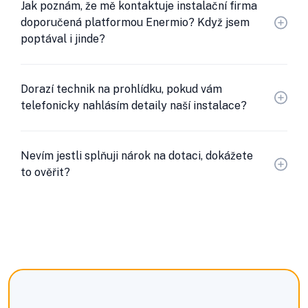
Jak poznám, že mě kontaktuje instalační firma
doporučená platformou Enermio? Když jsem
poptával i jinde?
Dorazí technik na prohlídku, pokud vám
telefonicky nahlásím detaily naší instalace?
Nevím jestli splňuji nárok na dotaci, dokážete
to ověřit?