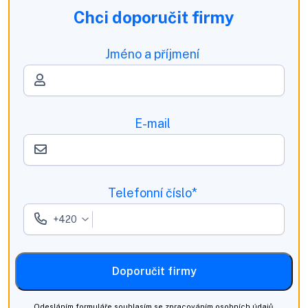
Chci doporučit firmy
Jméno a příjmení
E-mail
Telefonní číslo*
Doporučit firmy
Odesláním formuláře souhlasím se zpracováním osobních údajů,