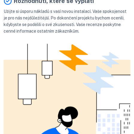
Rozhodnutí, které se vyplatí
Užijte si úsporu nákladů s vaší novou instalací. Vaše spokojenost
je pro nás nejdůležitější. Po dokončení projektu bychom ocenili,
kdybyste se podělili o své zkušenosti. Vaše recenze poskytne
cenné informace ostatním zákazníkům.